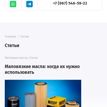
+7 (967) 546-59-22
Главная
/
Статьи
Статьи
Моторные масла
,
Статьи
Маловязкие масла: когда их нужно
использовать