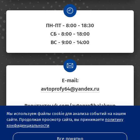
ПН-ПТ - 8:00 - 18:30
СБ - 8:00 - 18:00
ВС - 9:00 - 14:00
E-mail:
avtoprofy64@yandex.ru
Вконтакте:
vk.com/avtoprofibalakovo
Мы используем файлы cookie для анализа событий на нашем
сайте. Продолжая просмотр сайта, вы принимаете
политику
конфиденциальности
©
2026
Автосервис АВТОпрофи в г. Балаково
Разработка сайта и дизайн:
revtail.ru
Все понятно