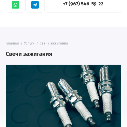
+7 (967) 546-59-22
Главная
/
Услуги
/
Свечи зажигания
Свечи зажигания